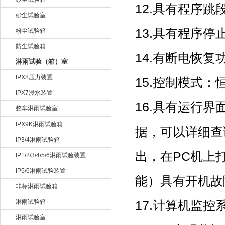
12.具有程序跳段
砂尘试验室
13.具有程序停止功
粉尘试验箱
防尘试验箱
14.有断电恢复功能
淋雨试验（箱）室
IPX8压力装置
15.控制模式：恒
IPX7浸水装置
16.具有运行界面
整车淋雨试验室
IPX9K淋雨试验箱
据，可以
IP3/4淋雨试验箱
出，在P
IP1/2/3/4/5/6淋雨试验装置
IP5/6淋雨试验装置
能）具有开机故障
非标淋雨试验箱
淋雨试验箱
17.计算机监控
淋雨试验室