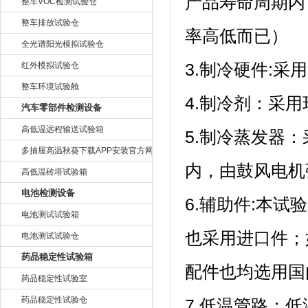
产品寿命周期内
整车VOC检测试验仓
整车排放试验仓
率高低而已）
全光谱阳光模拟试验仓
红外模拟试验仓
3.制冷硬件:采
整车环境试验舱
4.制冷剂：
汽车零部件检测设备
高低温远程输送试验箱
5.制冷蒸发器
多抽屉高温秋葵下载APP安装官方网站
内，由鼓风电机强
高低温砖塔试验箱
电池检测设备
6.辅助件:本试验
电池测试试验箱
也采用进口件；
电池测试试验仓
药品稳定性试验箱
配件也均选用国内
药品稳定性试验室
药品稳定性试验仓
7.低温管路