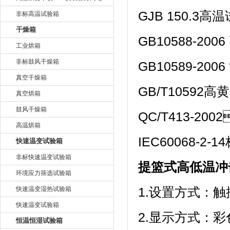
GJB 150.3高温试验
非标高温试验箱
干燥箱
GB10588-20
工业烘箱
非标鼓风干燥箱
GB10589-20
真空干燥箱
GB/T10592高
真空烘箱
鼓风干燥箱
QC/T413-20
高温烘箱
IEC60068-
快速温变试验箱
非标快速温变试验箱
提篮式高低温冲
环境应力筛选试验箱
快速温变湿热试验箱
1.设置方式：触摸
快速温变试验箱
2.显示方式
恒温恒湿试验箱