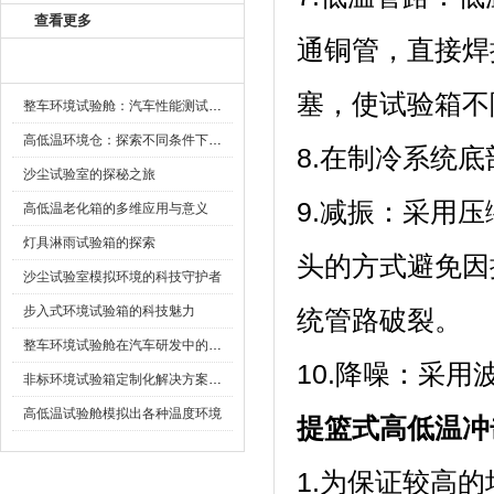
查看更多
通铜管，直接焊
新闻资讯
塞，使试验箱
整车环境试验舱：汽车性能测试的设备
高低温环境仓：探索不同条件下的科学奥秘
8.在制冷系统底部
沙尘试验室的探秘之旅
9.减振：
高低温老化箱的多维应用与意义
灯具淋雨试验箱的探索
头的方式避免因振
沙尘试验室模拟环境的科技守护者
步入式环境试验箱的科技魅力
统管路破裂。
整车环境试验舱在汽车研发中的作用
10.降噪：采
非标环境试验箱定制化解决方案在可靠性测试中的重要性
高低温试验舱模拟出各种温度环境
提篮式高低温冲
1.为保证较高的