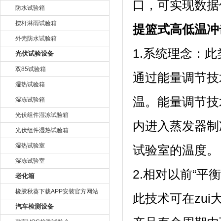
口，可实现
防水试验箱
摆杆淋雨试验箱
提篮式高低温冲
外壳防水试验箱
1.系统理念
光伏试验设备
双85试验箱
通过能量调节技
湿热试验箱
温。能量调
湿冻试验箱
光伏组件湿冻试验箱
内进入蒸发器制冷
光伏组件湿热试验箱
湿热试验室
试验室的温度。
湿冻试验室
2.相对以前“平衡
老化箱
橡胶秋葵下载APP安装官方网站
此技术可在zui
汽车检测设备