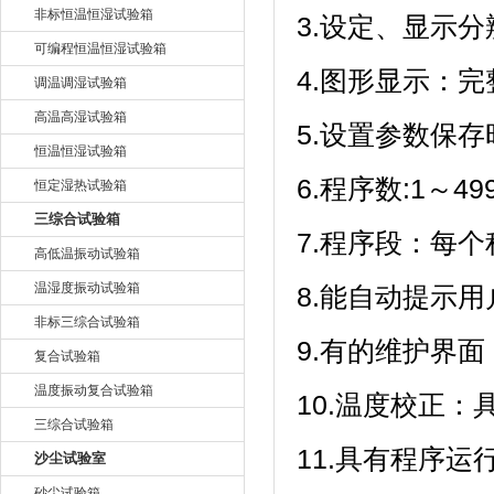
非标恒温恒湿试验箱
3.设定、显示分辨
可编程恒温恒湿试验箱
4.图形显示：
调温调湿试验箱
高温高湿试验箱
5.设置参数保存时
恒温恒湿试验箱
6.程序数:1～499
恒定湿热试验箱
三综合试验箱
7.程序段：每个
高低温振动试验箱
温湿度振动试验箱
8.能自动提示用户正
非标三综合试验箱
9.有的维护界面
复合试验箱
温度振动复合试验箱
10.温度校正
三综合试验箱
11.具有程序运行
沙尘试验室
砂尘试验箱