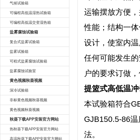
气候试验箱
运输摆放方便
可编程高低温湿热试验箱
可编程高低温交变湿热箱
性能；结构一体
盐雾腐蚀试验箱
设计，使室内温
复合式盐雾试验箱
盐雾试验箱
任何可能发生的安
可程式盐雾腐蚀试验箱
盐雾腐蚀试验室
户的要求订做，保
黄色视频秋葵视频
提篮式高低温冲
深冷试验箱
非标黄色视频秋葵视频
本试验箱符合GB/T
黄色视频秋葵视频
GJB150.5-8
秋葵下载APP安装官方网站
热秋葵下载APP安装官方网站
法。
高温秋葵下载APP安装官方网站