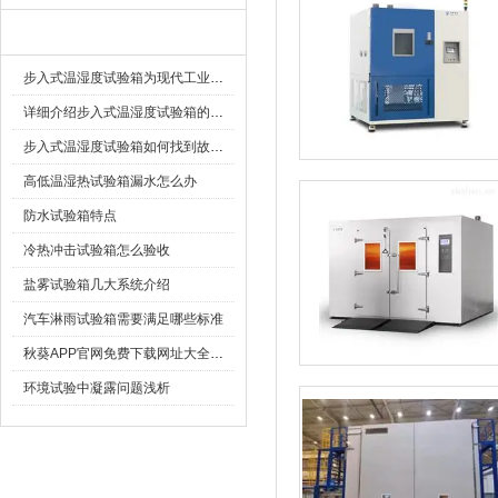
相关文章
步入式温湿度试验箱为现代工业提供精确的测试环境
详细介绍步入式温湿度试验箱的原理、特点及应用
步入式温湿度试验箱如何找到故障原因“对症下药”
高低温湿热试验箱漏水怎么办
防水试验箱特点
冷热冲击试验箱怎么验收
盐雾试验箱几大系统介绍
汽车淋雨试验箱需要满足哪些标准
秋葵APP官网免费下载网址大全采用那种散热方式好？
环境试验中凝露问题浅析