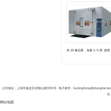
共 10 条记录，当前 1 / 2 页 
首 页
|
公司简介
|
新闻资讯
|
联系秋
公司地址：上海市嘉定区浏翔公路5555号 电子邮件：liuminghong@shanghai-te
司 
网站地图