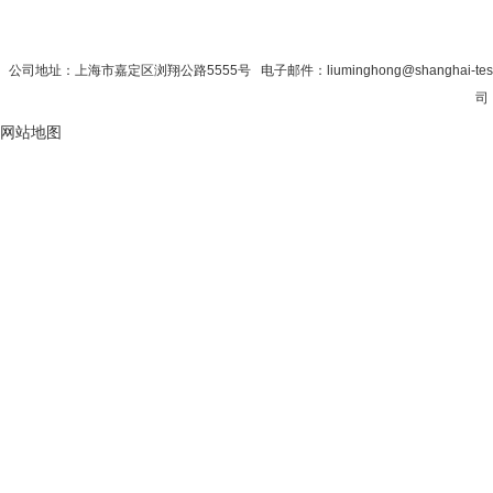
首 页
|
公司简介
|
新闻资讯
|
联系秋
公司地址：上海市嘉定区浏翔公路5555号 电子邮件：liuminghong@shanghai-tes
司 
网站地图