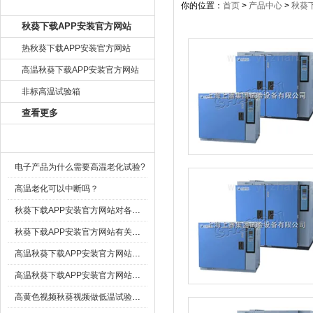
产品目录
你的位置：
首页
>
产品中心
>
秋葵
秋葵下载APP安装官方网站
热秋葵下载APP安装官方网站
高温秋葵下载APP安装官方网站
非标高温试验箱
查看更多
相关文章
电子产品为什么需要高温老化试验?
高温老化可以中断吗？
秋葵下载APP安装官方网站对各种试件的要求
秋葵下载APP安装官方网站有关目测试方法的介绍
高温秋葵下载APP安装官方网站门的密封性设计
高温秋葵下载APP安装官方网站为什么价格会相差很大
高黄色视频秋葵视频做低温试验时观察窗发热原因