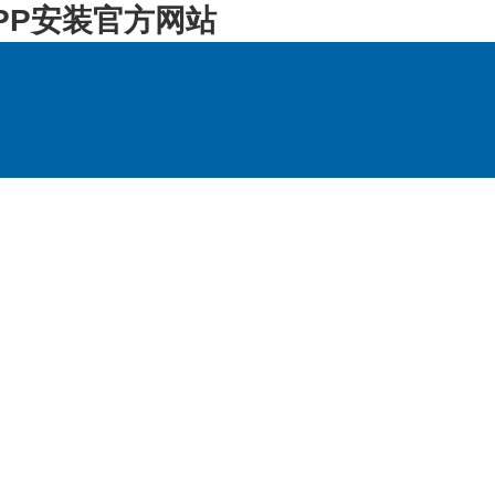
PP安装官方网站
持
联系方式
访客留言