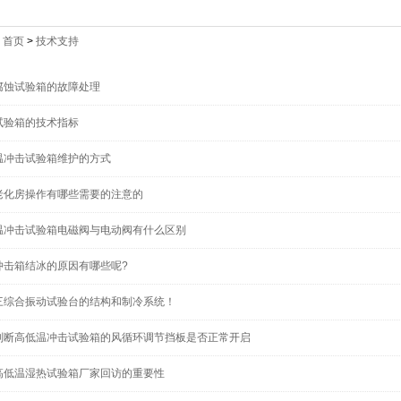
：
首页
>
技术支持
腐蚀试验箱的故障处理
试验箱的技术指标
温冲击试验箱维护的方式
老化房操作有哪些需要的注意的
温冲击试验箱电磁阀与电动阀有什么区别
冲击箱结冰的原因有哪些呢?
三综合振动试验台的结构和制冷系统！
判断高低温冲击试验箱的风循环调节挡板是否正常开启
高低温湿热试验箱厂家回访的重要性