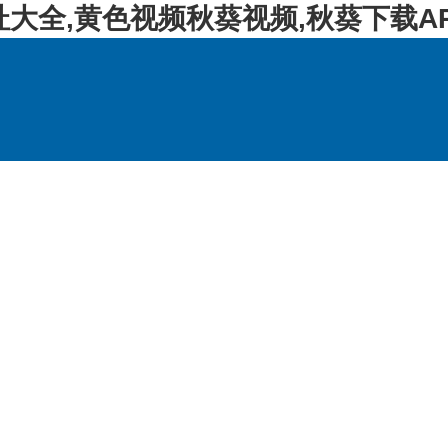
址大全,黄色视频秋葵视频,秋葵下载A
产品展示
新闻资讯
资料下载
技术支