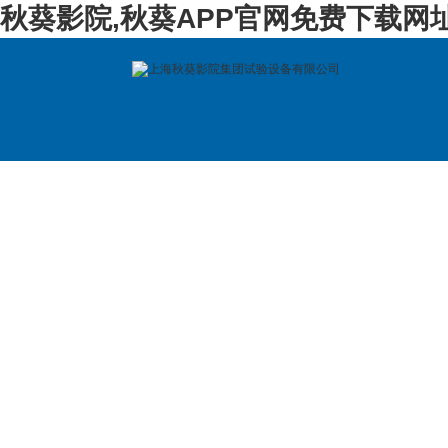
秋葵影院,秋葵APP官网免费下载网
首 页
公司简介