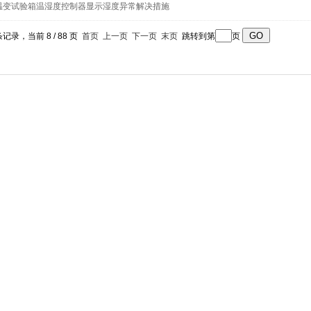
温变试验箱温湿度控制器显示湿度异常解决措施
条记录，当前 8 / 88 页
首页
上一页
下一页
末页
跳转到第
页