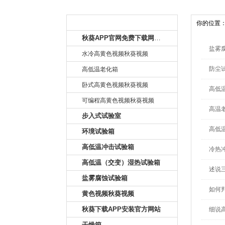
产品目录
你的位置
秋葵APP官网免费下载网址大全
盐雾
水冷高黄色视频秋葵视频
防尘
高低温老化箱
卧式高黄色视频秋葵视频
高低
可编程高黄色视频秋葵视频
高温
步入式试验室
高低
环境试验箱
高低温冲击试验箱
冷热
高低温（交变）湿热试验箱
述说
盐雾腐蚀试验箱
如何
黄色视频秋葵视频
秋葵下载APP安装官方网站
细说
干燥箱