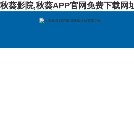
秋葵影院,秋葵APP官网免费下载网
首 页
公司简介