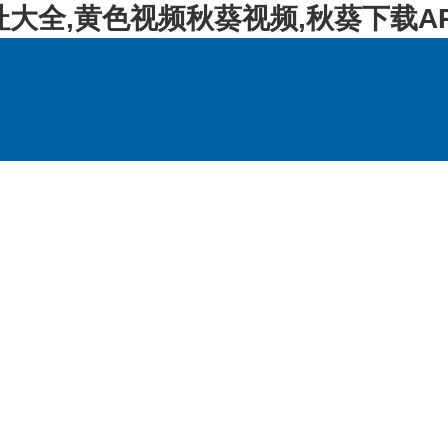
址大全,黄色视频秋葵视频,秋葵下载A
产品展示
新闻资讯
资料下载
技术支