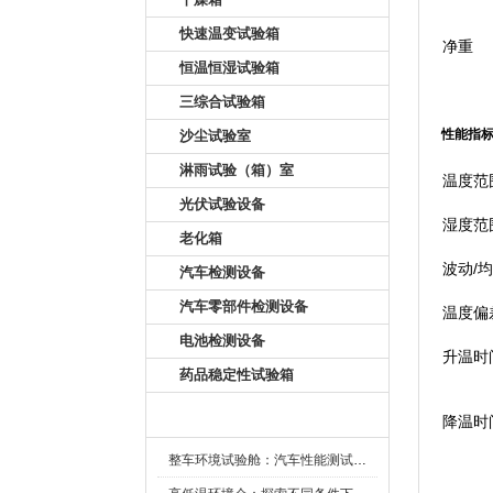
快速温变试验箱
净重
恒温恒湿试验箱
三综合试验箱
性能指
沙尘试验室
淋雨试验（箱）室
温度范
光伏试验设备
湿度范
老化箱
波动/
汽车检测设备
汽车零部件检测设备
温度偏
电池检测设备
升温时
药品稳定性试验箱
新闻资讯
降温时
整车环境试验舱：汽车性能测试的设备