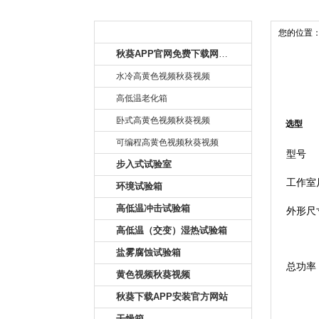
产品目录
您的位置
秋葵APP官网免费下载网址大全
水冷高黄色视频秋葵视频
高低温老化箱
卧式高黄色视频秋葵视频
选型
可编程高黄色视频秋葵视频
型号
步入式试验室
工作室尺
环境试验箱
高低温冲击试验箱
外形尺
高低温（交变）湿热试验箱
盐雾腐蚀试验箱
总功率
黄色视频秋葵视频
秋葵下载APP安装官方网站
干燥箱