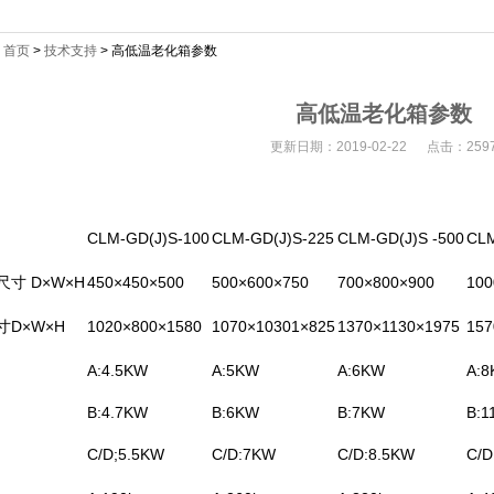
：
首页
>
技术支持
> 高低温老化箱参数
高低温老化箱参数
更新日期：2019-02-22 点击：259
CLM-GD(J)S-100
CLM-GD(J)S-225
CLM-GD(J)S -500
CLM
寸 D×W×H
450×450×500
500×600×750
700×800×900
100
寸D×W×H
1020×800×1580
1070×10301×825
1370×1130×1975
157
A:4.5KW
A:5KW
A:6KW
A:
B:4.7KW
B:6KW
B:7KW
B:1
C/D;5.5KW
C/D:7KW
C/D:8.5KW
C/D