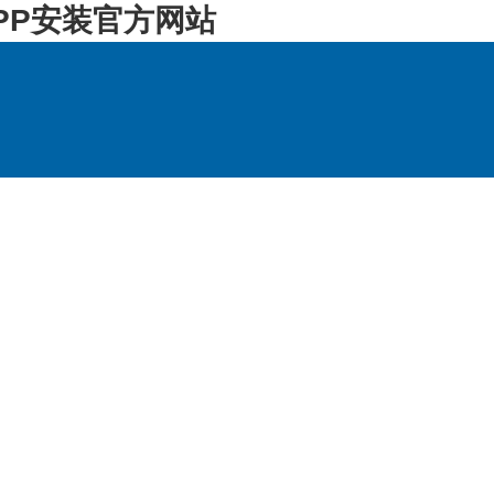
PP安装官方网站
持
联系方式
访客留言