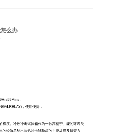
怎么办
7
rs59Mins．
ALRELAY)，使用便捷．
度。冷热冲击试验箱作为一款高精密、能的环境类
根据多年的经验总结出冷热冲击试验箱的主要故障及排查方