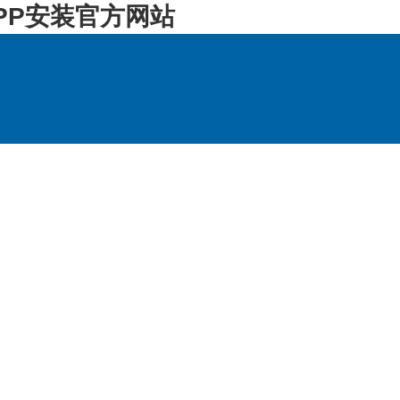
PP安装官方网站
持
联系方式
访客留言