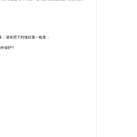
，请依照下列项目逐一检查：
动作保护?