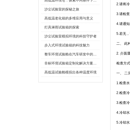
高低温环境仓：探索不同条件下的科学奥秘
2.请将
沙尘试验室的探秘之旅
3.请检
高低温老化箱的多维应用与意义
4.请通知
灯具淋雨试验箱的探索
5.若无
沙尘试验室模拟环境的科技守护者
二、
步入式环境试验箱的科技魅力
2. 介面
整车环境试验舱在汽车研发中的作用
非标环境试验箱定制化解决方案在可靠性测试中的重要性
检查方式
高低温试验舱模拟出各种温度环境
一
1.检查
2.检查
3.检查
4.冷却水
5.冷却