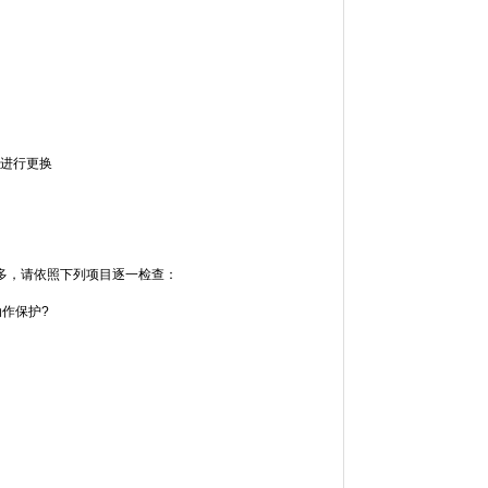
公司进行更换
，请依照下列项目逐一检查：
动作保护?