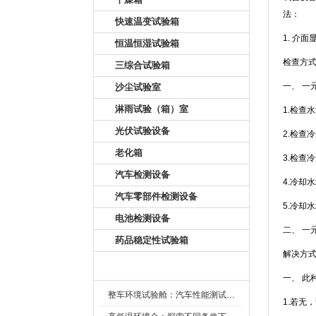
法：
快速温变试验箱
1. 介面
恒温恒湿试验箱
检查方式
三综合试验箱
一
沙尘试验室
淋雨试验（箱）室
1.检查
光伏试验设备
2.检查
老化箱
3.检查
汽车检测设备
4.冷却水
汽车零部件检测设备
5.冷却水
电池检测设备
二
药品稳定性试验箱
解决方式
新闻资讯
一、
整车环境试验舱：汽车性能测试的设备
1.若无