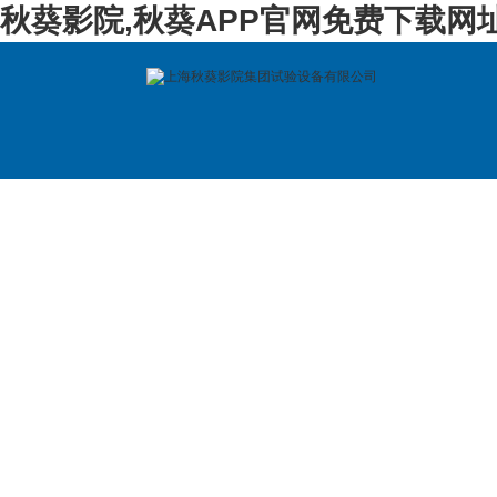
秋葵影院,秋葵APP官网免费下载网
首 页
公司简介