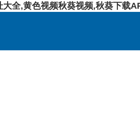
址大全,黄色视频秋葵视频,秋葵下载A
产品展示
新闻资讯
资料下载
技术支