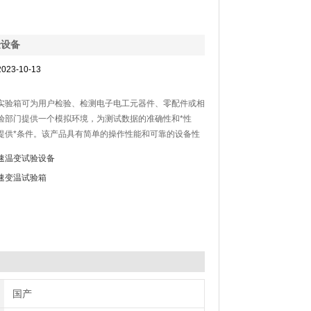
验设备
2023-10-13
验箱可为用户检验、检测电子电工元器件、零配件或相
部门提供一个模拟环境，为测试数据的准确性和*性
供*条件。该产品具有简单的操作性能和可靠的设备性
捷操作的计测装置，结构一体化程度高，科学的空气流通
速温变试验设备
内温湿度均匀，避免任何死角；完备的安全保护装置，避
速变温试验箱
发生的安全隐患，保证设备的长期可靠性.
国产