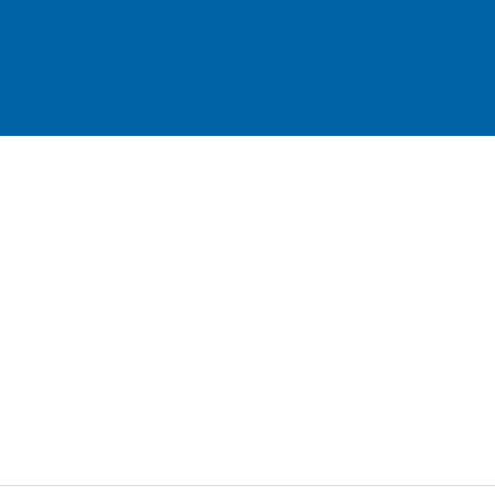
产品展示
新闻资讯
资料下载
技术支