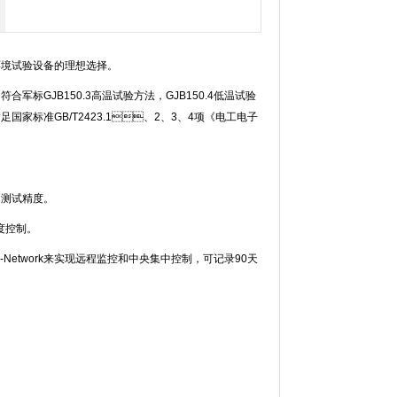
试验设备的理想选择。
合军标GJB150.3高温试验方法，GJB150.4低温试验
家标准GB/T2423.1、2、3、4项《电工电子
测试精度。
制。
s-Network来实现远程监控和中央集中控制，可记录90天