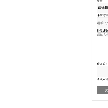
省份：
详细地址
补充说明
验证码
请输入计