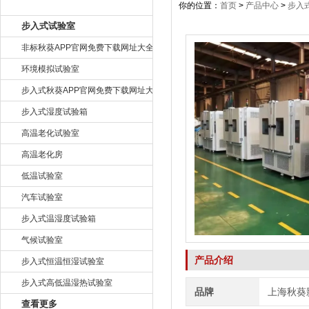
产品目录
你的位置：
首页
>
产品中心
>
步入
步入式试验室
非标秋葵APP官网免费下载网址大全
环境模拟试验室
步入式秋葵APP官网免费下载网址大全
步入式湿度试验箱
高温老化试验室
高温老化房
低温试验室
汽车试验室
步入式温湿度试验箱
气候试验室
产品介绍
步入式恒温恒湿试验室
步入式高低温湿热试验室
品牌
上海秋葵
查看更多