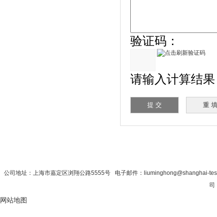
验证码：
请输入计算结果（填写
首 页
|
公司简介
|
新闻资讯
|
联系秋
公司地址：上海市嘉定区浏翔公路5555号 电子邮件：liuminghong@shanghai-te
司 
网站地图