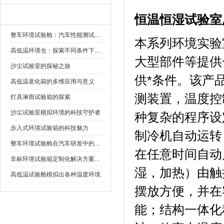
新闻资讯
恒温恒湿试验室
整车环境试验舱：汽车性能测试的设备
本系列环境实验室
高低温环境仓：探索不同条件下的科学奥秘
大型部件等提供一
沙尘试验室的探秘之旅
供*条件。该
高低温老化箱的多维应用与意义
测装置，温度控
灯具淋雨试验箱的探索
沙尘试验室模拟环境的科技守护者
种复杂的程序设定
步入式环境试验箱的科技魅力
制冷机自动运转
整车环境试验舱在汽车研发中的作用
在任意时间自动启动
非标环境试验箱定制化解决方案在可靠性测试中的重要性
湿，加热）
高低温试验舱模拟出各种温度环境
摆放方便，并
能；结构一