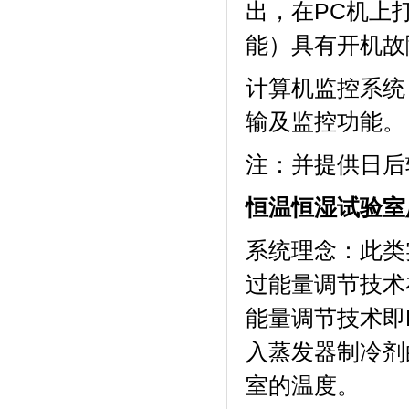
出，在P
能）具有开机故障自
计算机监控系统
输及监控功能。
注：并提供
恒温恒湿试验室
系统理念：此
过能量调节技术在
能量调节技术即P
入蒸发器制冷剂的
室的温度。