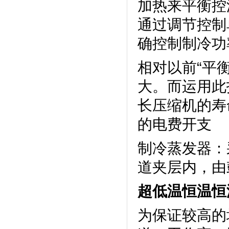
加热来平衡控温
通过调节控制
确控制制冷功率
相对以前“平衡
大。而运
长压缩机的寿
的电费开支
制冷蒸发器
道夹层内
超低温恒温恒
为保证较高的均