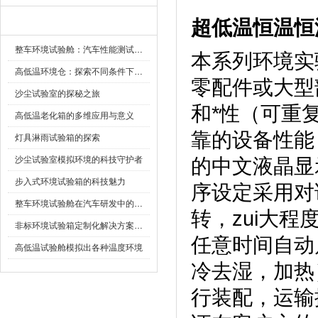
超低温恒温恒
新闻资讯
整车环境试验舱：汽车性能测试的设备
本系列环境实验
高低温环境仓：探索不同条件下的科学奥秘
零配件或大型部
沙尘试验室的探秘之旅
和*性（可重复
高低温老化箱的多维应用与意义
靠的设备性能
灯具淋雨试验箱的探索
沙尘试验室模拟环境的科技守护者
的中文液晶显示
步入式环境试验箱的科技魅力
序设定采用对话
整车环境试验舱在汽车研发中的作用
转，zui
非标环境试验箱定制化解决方案在可靠性测试中的重要性
任意时间自动启动
高低温试验舱模拟出各种温度环境
冷去湿，
行装配，运