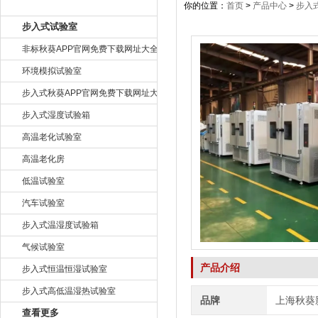
产品目录
你的位置：
首页
>
产品中心
>
步入
步入式试验室
非标秋葵APP官网免费下载网址大全
环境模拟试验室
步入式秋葵APP官网免费下载网址大全
步入式湿度试验箱
高温老化试验室
高温老化房
低温试验室
汽车试验室
步入式温湿度试验箱
气候试验室
产品介绍
步入式恒温恒湿试验室
步入式高低温湿热试验室
品牌
上海秋葵
查看更多