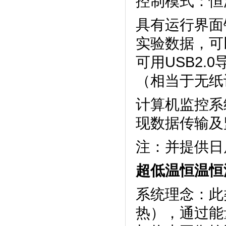
控制模式：恒温
具有运行界面锁定
实验数据
可用USB2.
（相当于无纸记
计算机监控系统
现数据传输及监控
注：并提
超低温恒温恒
系统理念
热），