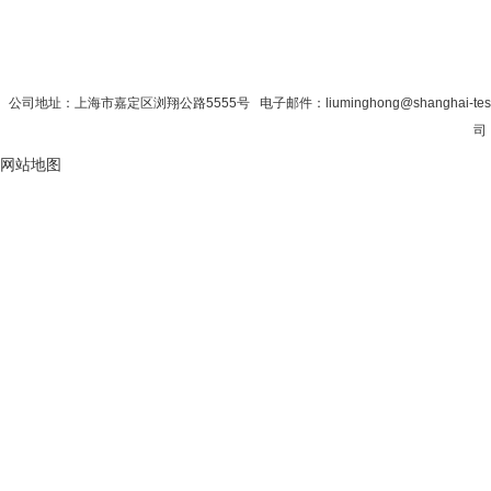
首 页
|
公司简介
|
新闻资讯
|
联系秋
公司地址：上海市嘉定区浏翔公路5555号 电子邮件：liuminghong@shanghai-tes
司 
网站地图