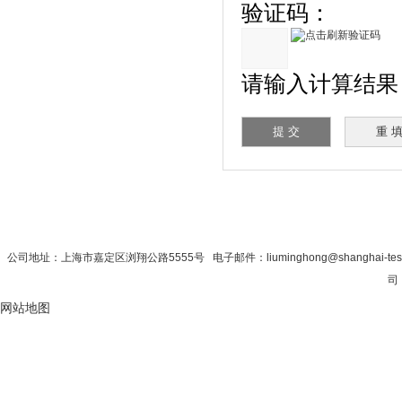
验证码：
请输入计算结果（填
首 页
|
公司简介
|
新闻资讯
|
联系秋
公司地址：上海市嘉定区浏翔公路5555号 电子邮件：liuminghong@shanghai-tes
司 
网站地图