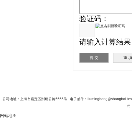
验证码：
请输入计算结果（填
首 页
|
公司简介
|
新闻资讯
|
联系秋
公司地址：上海市嘉定区浏翔公路5555号 电子邮件：liuminghong@shanghai-tes
司 
网站地图