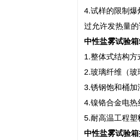
4.试样的限制爆
过允许发热量的
中性盐雾试验箱
1.整体式结构方
2.玻璃纤维（玻璃
3.锈钢饱和桶
4.镍铬合金电热丝
5.耐高温工程
中性盐雾试验箱