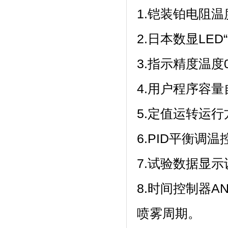
1.铠装铂电阻温度传
2.日本数显LED“F
3.指示精度温度0.1
4.用户程序容量自
5.定值运转运行方式
6.PID平衡调温
7.试验数据显示设
8.时间控制器A
喷雾周期。