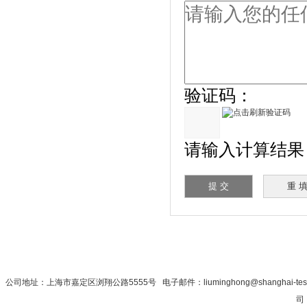
验证码：
请输入计算结果（填
首 页
|
公司简介
|
新闻资讯
|
联系秋
公司地址：上海市嘉定区浏翔公路5555号 电子邮件：liuminghong@shanghai-te
司 