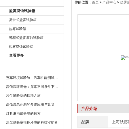
产品目录
你的位置：
首页
>
产品中心
>
盐雾
盐雾腐蚀试验箱
复合式盐雾试验箱
盐雾试验箱
可程式盐雾腐蚀试验箱
盐雾腐蚀试验室
查看更多
新闻资讯
整车环境试验舱：汽车性能测试的设备
高低温环境仓：探索不同条件下的科学奥秘
沙尘试验室的探秘之旅
高低温老化箱的多维应用与意义
产品介绍
灯具淋雨试验箱的探索
品牌
上海秋葵
沙尘试验室模拟环境的科技守护者