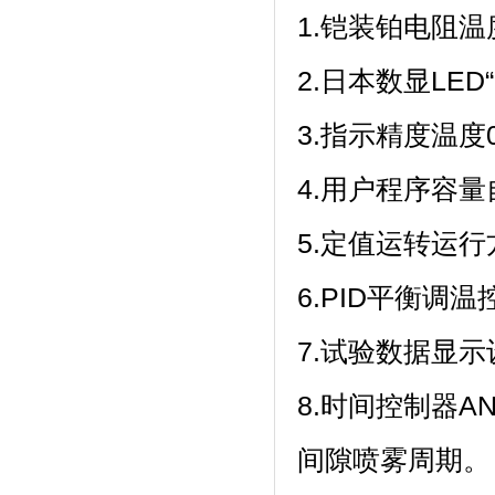
1.铠装铂电阻温度
2.日本数显LED“
3.指示精度温度0.1
4.用户程序容量自
5.定值运转运行方式
6.PID平衡调温控
7.试验数据显示设
8.时间控制器A
间隙喷雾周期。