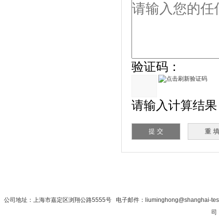
验证码：
请输入计算结果（
首 页
|
公司简介
|
新闻资讯
|
联系秋
公司地址：上海市嘉定区浏翔公路5555号 电子邮件：liuminghong@shanghai-tes
司 