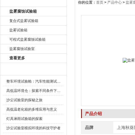
产品目录
你的位置：
首页
>
产品中心
>
盐雾
盐雾腐蚀试验箱
复合式盐雾试验箱
盐雾试验箱
可程式盐雾腐蚀试验箱
盐雾腐蚀试验室
查看更多
新闻资讯
整车环境试验舱：汽车性能测试的设备
高低温环境仓：探索不同条件下的科学奥秘
沙尘试验室的探秘之旅
高低温老化箱的多维应用与意义
产品介绍
灯具淋雨试验箱的探索
品牌
上海秋葵
沙尘试验室模拟环境的科技守护者