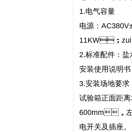
1.电气容量
电源：AC38
11KW；zui
2.标准配件：盐水桶
安装使用说明书
3.安装场地要求
试验箱正面距离
600mm
电开关及插座。