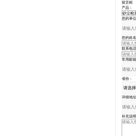
留言框
产品：
您的单位
您的姓名
联系电话
常用邮箱
省份：
详细地址
补充说明