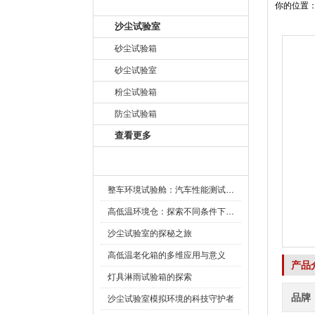
产品目录
你的位置
沙尘试验室
砂尘试验箱
砂尘试验室
粉尘试验箱
防尘试验箱
查看更多
新闻资讯
整车环境试验舱：汽车性能测试的设备
高低温环境仓：探索不同条件下的科学奥秘
沙尘试验室的探秘之旅
高低温老化箱的多维应用与意义
产品
灯具淋雨试验箱的探索
品牌
沙尘试验室模拟环境的科技守护者