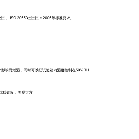
、 ISO 20653：2006等标准要求。
中水分影响而潮湿，同时可以把试验箱内湿度控制在50%RH
塑优质钢板，美观大方