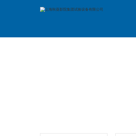
首 页
公司简介