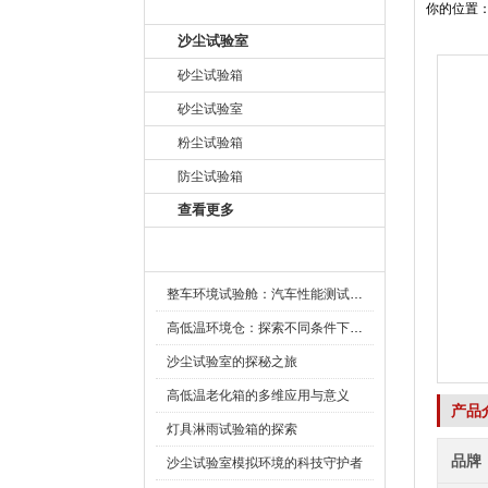
产品目录
你的位置
沙尘试验室
砂尘试验箱
砂尘试验室
粉尘试验箱
防尘试验箱
查看更多
新闻资讯
整车环境试验舱：汽车性能测试的设备
高低温环境仓：探索不同条件下的科学奥秘
沙尘试验室的探秘之旅
高低温老化箱的多维应用与意义
产品
灯具淋雨试验箱的探索
品牌
沙尘试验室模拟环境的科技守护者