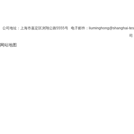
首 页
|
公司简介
|
新闻资讯
|
联系秋
公司地址：上海市嘉定区浏翔公路5555号 电子邮件：liuminghong@shanghai-tes
司
网站地图