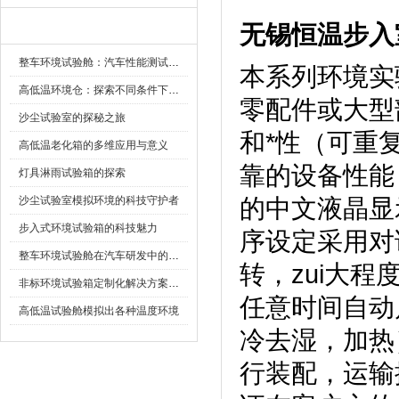
无锡恒温步入
新闻资讯
整车环境试验舱：汽车性能测试的设备
本系列环境实验
高低温环境仓：探索不同条件下的科学奥秘
零配件或大型
沙尘试验室的探秘之旅
和*性（可重复
高低温老化箱的多维应用与意义
靠的设备性能
灯具淋雨试验箱的探索
沙尘试验室模拟环境的科技守护者
的中文液晶显示画
步入式环境试验箱的科技魅力
序设定采用对话方
整车环境试验舱在汽车研发中的作用
转，zui
非标环境试验箱定制化解决方案在可靠性测试中的重要性
任意时间自动启动
高低温试验舱模拟出各种温度环境
冷去湿，
行装配，运