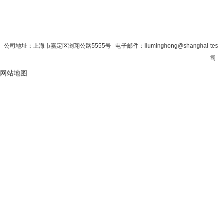
首 页
|
公司简介
|
新闻资讯
|
联系秋
公司地址：上海市嘉定区浏翔公路5555号 电子邮件：liuminghong@shanghai-te
司 
网站地图