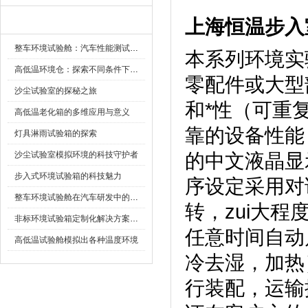
上海恒温步入
新闻资讯
整车环境试验舱：汽车性能测试的设备
本系列环境实验
高低温环境仓：探索不同条件下的科学奥秘
零配件或大型
沙尘试验室的探秘之旅
和*性（可重复
高低温老化箱的多维应用与意义
靠的设备性能
灯具淋雨试验箱的探索
沙尘试验室模拟环境的科技守护者
的中文液晶显示
步入式环境试验箱的科技魅力
序设定采用对话方
整车环境试验舱在汽车研发中的作用
转，zui
非标环境试验箱定制化解决方案在可靠性测试中的重要性
任意时间自动启动
高低温试验舱模拟出各种温度环境
冷去湿
行装配