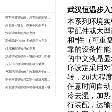
武汉恒温步入
新闻资讯
整车环境试验舱：汽车性能测试的设备
本系列环境实验
高低温环境仓：探索不同条件下的科学奥秘
零配件或大型
沙尘试验室的探秘之旅
和*性（可重复
高低温老化箱的多维应用与意义
靠的设备性能
灯具淋雨试验箱的探索
沙尘试验室模拟环境的科技守护者
的中文液晶显示
步入式环境试验箱的科技魅力
序设定采用对话方
整车环境试验舱在汽车研发中的作用
转，z
非标环境试验箱定制化解决方案在可靠性测试中的重要性
任意时间自动启动
高低温试验舱模拟出各种温度环境
冷去湿，
行装配，运输