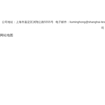
首 页
|
公司简介
|
新闻资讯
|
联系秋
公司地址：上海市嘉定区浏翔公路5555号 电子邮件：liuminghong@shanghai-te
司
网站地图