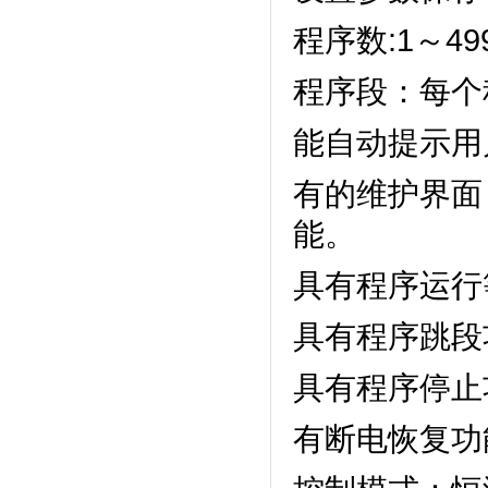
程序数:1～499
程序段：每
能自动提示用户正
有的维护界面
能。
具有程序运行等
具有程序跳段功
具有程序停止功能
有断电恢复功能