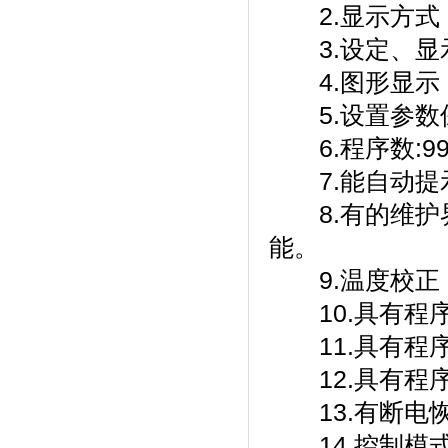
2.显示方式
3.设定、显
4.图形显示
5.设置参数保存
6.程序数:99组
7.能自动提示用户
8.有的维护界面
能。
9.温度校正
10.具有程序
11.具有程序跳段
12.具有程序停
13.有断电恢复功
14.控制模式：