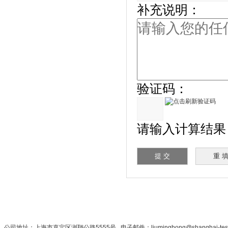
补充说明：
验证码：
请输入计算结果（填
首 页
|
公司简介
|
新闻资讯
|
联系秋
公司地址：上海市嘉定区浏翔公路5555号 电子邮件：liuminghong@shanghai-te