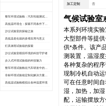
加工定制
否
新闻资讯
气候试验室
整车环境试验舱：汽车性能测试的设备
高低温环境仓：探索不同条件下的科学奥秘
本系列环境实验室
沙尘试验室的探秘之旅
大型部件等提供
高低温老化箱的多维应用与意义
供*条件。
灯具淋雨试验箱的探索
沙尘试验室模拟环境的科技守护者
测装置，温
步入式环境试验箱的科技魅力
各种复杂的程序设定
整车环境试验舱在汽车研发中的作用
现制冷机自动运转
非标环境试验箱定制化解决方案在可靠性测试中的重要性
可在任意时间自动启动
高低温试验舱模拟出各种温度环境
湿，加热
配，运输摆