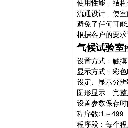
使用性能；结
流通设计，
避免了任何可能发生
根据客户的要求订做
气候试验室
设置方式：触摸
显示方式：彩
设定、显示分辨
图形显示：完
设置参数保存时间:
程序数:1～499（z
程序段：每个程