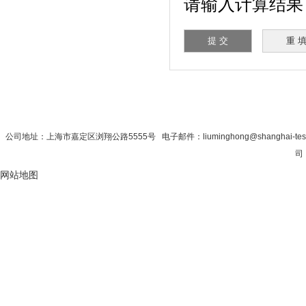
请输入计算结果（
首 页
|
公司简介
|
新闻资讯
|
联系秋
公司地址：上海市嘉定区浏翔公路5555号 电子邮件：liuminghong@shanghai-tes
司 
网站地图