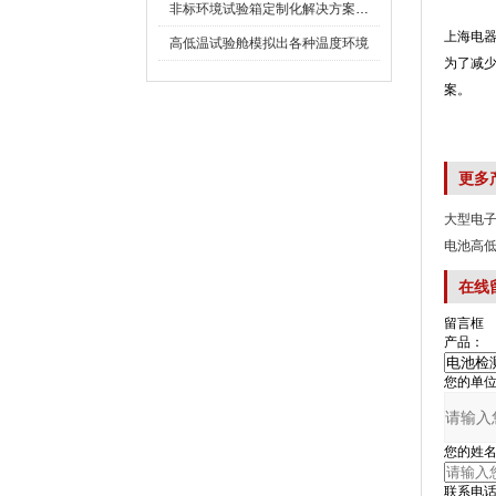
非标环境试验箱定制化解决方案在可靠性测试中的重要性
上海电器
高低温试验舱模拟出各种温度环境
为了减少
案。
更多
大型电
电池高
在线
留言框
产品：
您的单位
您的姓名
联系电话