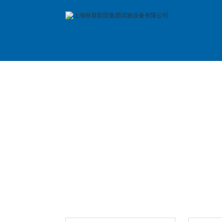
首 页
公司简介