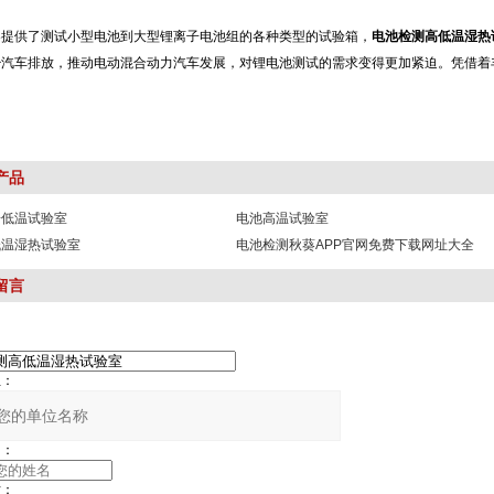
提供了测试小型电池到大型锂离子电池组的各种类型的试验箱，
电池检测高低温湿热
汽车排放，推动电动混合动力汽车发展，对锂电池测试的需求变得更加紧迫。凭借
产品
子低温试验室
电池高温试验室
低温湿热试验室
电池检测秋葵APP官网免费下载网址大全
留言
：
：
：