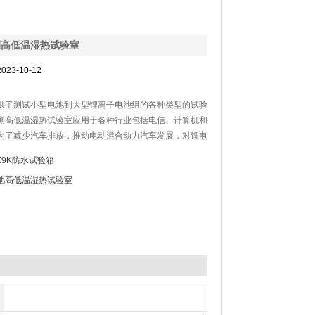
测高低温湿热试验室
023-10-12
供了测试小型电池到大型锂离子电池组的各种类型的试验
电池检测高低温湿热试验室应用于各种行业包括电信、计算机和
。为了减少汽车排放，推动电动混合动力汽车发展，对锂电
得更加紧迫。凭借着丰富的经验，秋葵影院能为您提
PX9K防水试验箱
决方案。
池高低温湿热试验室