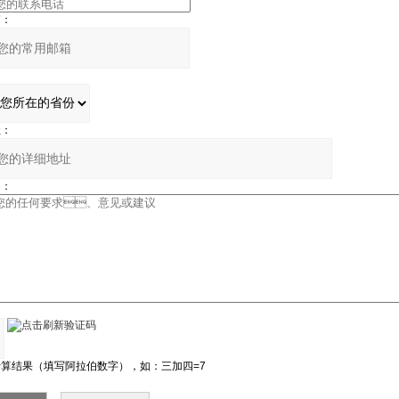
：
：
：
：
算结果（填写阿拉伯数字），如：三加四=7