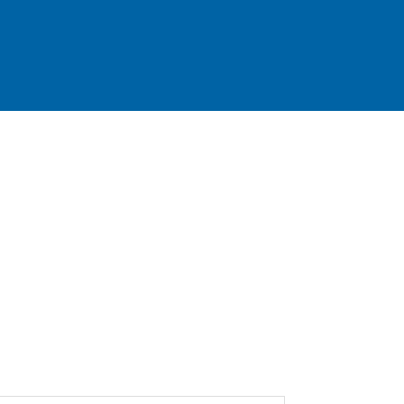
持
联系方式
访客留言