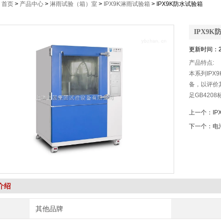
：
首页
>
产品中心
>
淋雨试验（箱）室
>
IPX9K淋雨试验箱
> IPX9K防水试验箱
IPX9
更新时间：
产品特点:
本系列IPX
备，以评
足GB420
足GB/T494
上一个：
I
有试验空间大
下一个：
电
介绍
其他品牌