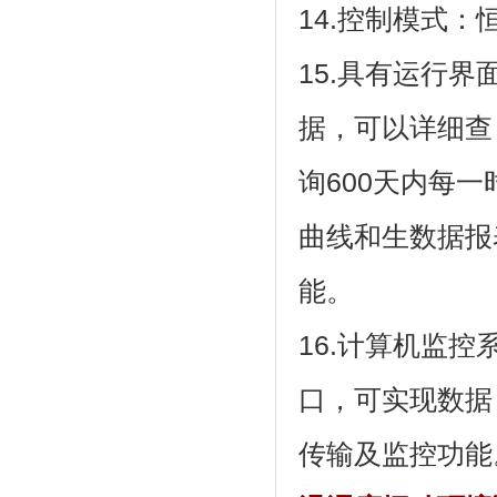
14.控制模式：恒温
15.具有运行界面锁
据，可以详细查
询600天内每一时
曲线和生数据报
能。
16.计算机监控
口，可实现数据
传输及监控功能