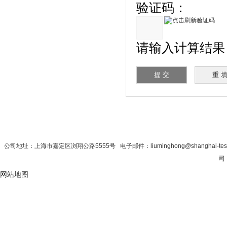
验证码：
请输入计算结果（填
首 页
|
公司简介
|
新闻资讯
|
联系秋
公司地址：上海市嘉定区浏翔公路5555号 电子邮件：liuminghong@shanghai-tes
司
网站地图