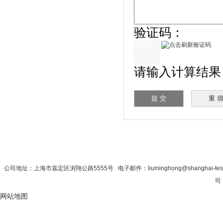
验证码：
请输入计算结果（填
首 页
|
公司简介
|
新闻资讯
|
联系秋
公司地址：上海市嘉定区浏翔公路5555号 电子邮件：liuminghong@shanghai-tes
司 
网站地图