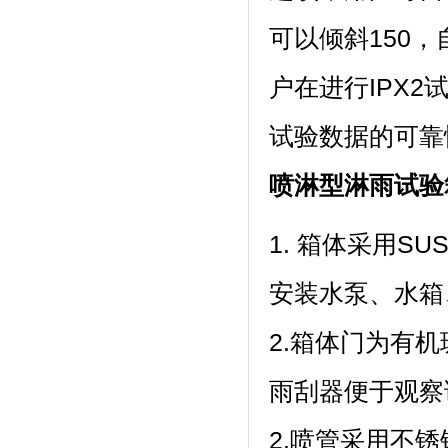
可以倾斜150
户在进行IPX2
试验数据的可靠性
喷淋型淋雨试验
1. 箱体采用SU
安装水泵、水
2.箱体门为有机玻
雨刮器便于观察试验情
2.喷管采用不锈钢管