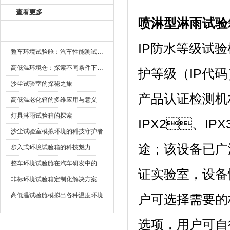
查看更多
喷淋型淋雨试验
新闻资讯
IP防水等级试验机
整车环境试验舱：汽车性能测试的设备
高低温环境仓：探索不同条件下的科学奥秘
护等级（IP代
沙尘试验室的探秘之旅
产品认证检测机
高低温老化箱的多维应用与意义
灯具淋雨试验箱的探索
IPX2、IP
沙尘试验室模拟环境的科技守护者
途；该设备
步入式环境试验箱的科技魅力
整车环境试验舱在汽车研发中的作用
证实验室，设
非标环境试验箱定制化解决方案在可靠性测试中的重要性
高低温试验舱模拟出各种温度环境
户可选择需要的
选项，用户可