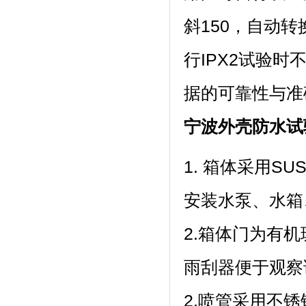
斜150，自动
行IPX2试验时
据的可靠性与准确性
宁波外壳防水试
1. 箱体采用SU
安装水泵、水箱
2.箱体门为有机玻
雨刮器便于观察试
2.喷管采用不锈钢