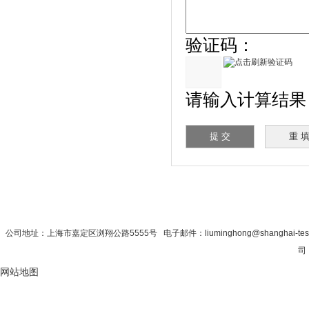
验证码：
请输入计算结果（
首 页
|
公司简介
|
新闻资讯
|
联系秋
公司地址：上海市嘉定区浏翔公路5555号 电子邮件：liuminghong@shanghai-tes
司 
网站地图