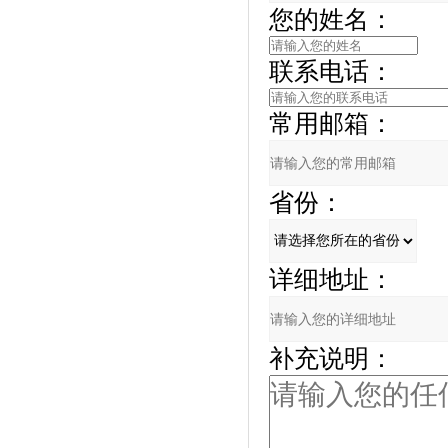
您的姓名：
联系电话：
常用邮箱：
省份：
详细地址：
补充说明：