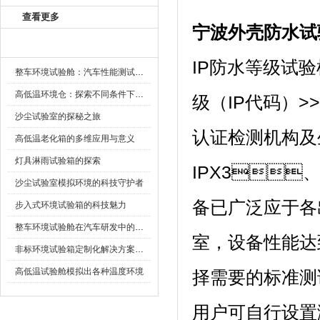
查看更多
宁波外壳防水试
新闻资讯
IP防水等级试验机
整车环境试验舱：汽车性能测试的设备
高低温环境仓：探索不同条件下的科学奥秘
级（IP代码）
沙尘试验室的探秘之旅
认证检测机构及
高低温老化箱的多维应用与意义
灯具淋雨试验箱的探索
IPX3、
沙尘试验室模拟环境的科技守护者
备已广泛应于各
步入式环境试验箱的科技魅力
整车环境试验舱在汽车研发中的作用
室，设备性能达
非标环境试验箱定制化解决方案在可靠性测试中的重要性
高低温试验舱模拟出各种温度环境
择需要的标准测试项
用户可自行设置测