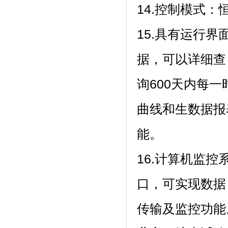
14.控制模式：恒温
15.具有运行界面
据，可以详细查
询600天内每一时
曲线和生数据报
能。
16.计算机监控
口，可实现数据
传输及监控功能