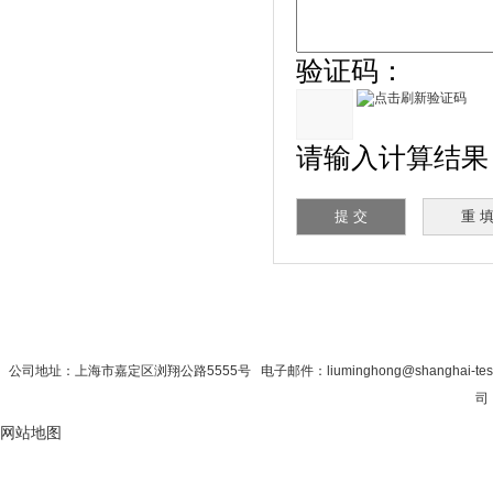
验证码：
请输入计算结果（填
首 页
|
公司简介
|
新闻资讯
|
联系秋
公司地址：上海市嘉定区浏翔公路5555号 电子邮件：liuminghong@shanghai-tes
司 
网站地图