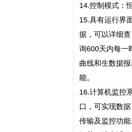
14.控制模式：恒温
15.具有运行界面
据，可以详细查
询600天内每一时
曲线和生数据报
能。
16.计算机监控
口，可实现数据
传输及监控功能