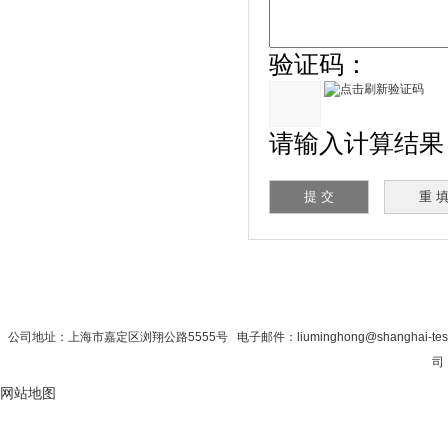
验证码：
请输入计算结果（填
首 页
|
公司简介
|
新闻资讯
|
联系秋
公司地址：上海市嘉定区浏翔公路5555号 电子邮件：liuminghong@shanghai-tes
司 
网站地图