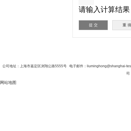
请输入计算结果（填
首 页
|
公司简介
|
新闻资讯
|
联系秋
公司地址：上海市嘉定区浏翔公路5555号 电子邮件：liuminghong@shanghai-tes
司
网站地图