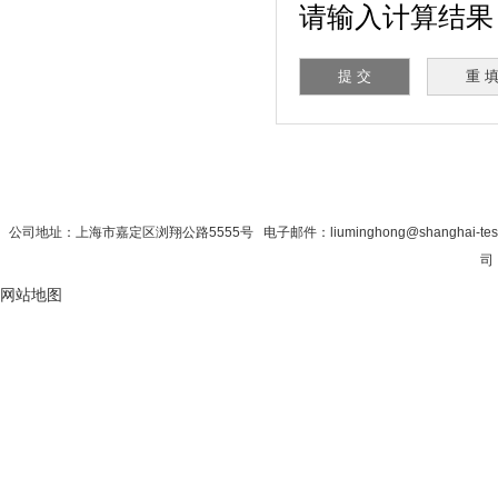
请输入计算结果（填
首 页
|
公司简介
|
新闻资讯
|
联系秋
公司地址：上海市嘉定区浏翔公路5555号 电子邮件：liuminghong@shanghai-tes
司 
网站地图