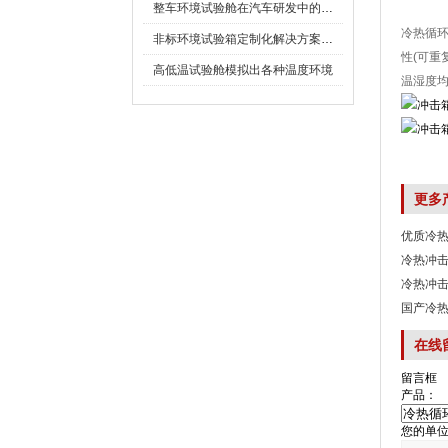
整车环境试验舱在汽车研发中的作用
冷热循环
非标环境试验箱定制化解决方案在可靠性测试中的重要性
性(可重
高低温试验舱模拟出各种温度环境
温湿度均
更多
优质冷
冷热冲
冷热冲击
国产冷
在线
留言框
产品：
您的单位