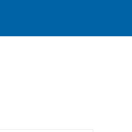
持
联系方式
访客留言