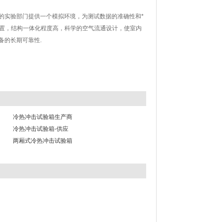
业的实验部门提供一个模拟环境，为测试数据的准确性和*
，结构一体化程度高，科学的空气流通设计，使室内
证设备的长期可靠性.
冷热冲击试验箱生产商
冷热冲击试验箱-供应
两厢式冷热冲击试验箱