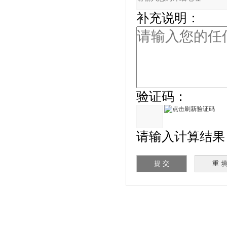
补充说明：
验证码：
请输入计算结果（填
首 页
|
公司简介
|
新闻资讯
|
联系秋