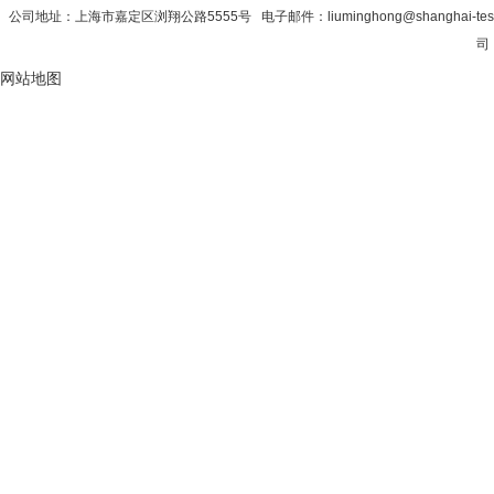
公司地址：上海市嘉定区浏翔公路5555号 电子邮件：liuminghong@shanghai-tes
司
网站地图