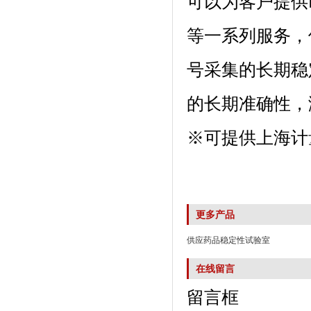
可以为客户提供IQ
等一系列服务
号采集的长期稳定性
的长期准确性，
※可提供上海计
更多产品
供应药品稳定性试验室
在线留言
留言框