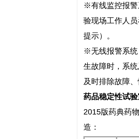
※有线监控报警系
验现场工作人员
提示）。
※无线报警系统（
生故障时，系
及时排除故障
药品稳定性试验
2015版药典药物
造：